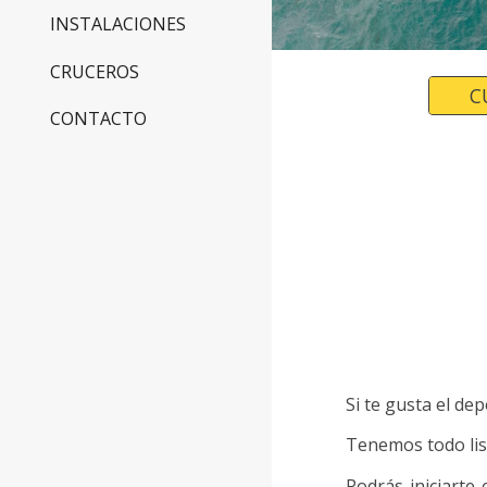
INSTALACIONES
CRUCEROS
C
CONTACTO
Si te gusta el dep
Tenemos todo list
Podrás iniciarte