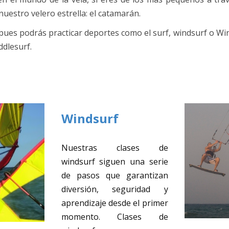
uestro velero estrella: el catamarán.
 pues podrás practicar deportes como el surf, windsurf o Win
ddlesurf.
Windsurf
Nuestras clases de
windsurf siguen una serie
de pasos que garantizan
diversión, seguridad y
aprendizaje desde el primer
momento. Clases de