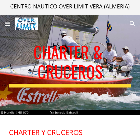
CENTRO NAUTICO OVER LIMIT VERA (ALMERIA)
Skip to main content
Skip to navigation
CHARTER & 
CRUCEROS
CHARTER Y CRUCEROS